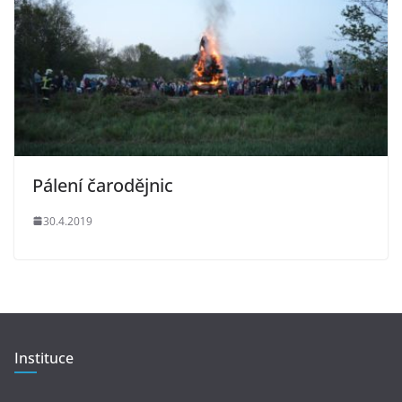
Pálení čarodějnic
30.4.2019
Instituce