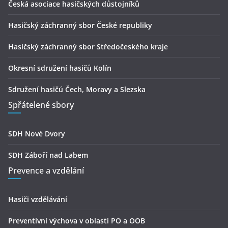
Česká asociace hasičských důstojníků
Hasičský záchranný sbor České republiky
Hasičský záchranný sbor Středočeského kraje
Okresní sdružení hasičů Kolín
Sdružení hasičú Čech, Moravy a Slezska
Spřátelené sbory
SDH Nové Dvory
SDH Záboří nad Labem
Prevence a vzdělání
Hasiči vzdělávání
Preventivní výchova v oblasti PO a OOB