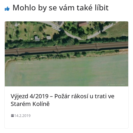
Mohlo by se vám také líbit
Výjezd 4/2019 – Požár rákosí u trati ve
Starém Kolíně
14.2.2019