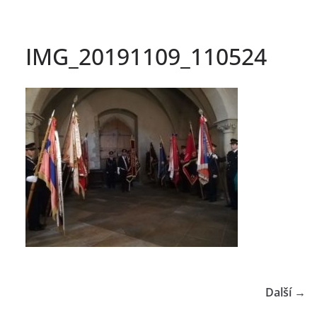
IMG_20191109_110524
Další →