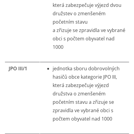
která zabezpečuje výjezd dvou
družstev o zmenšeném
početním stavu
a zřizuje se zpravidla ve vybrané
obci s počtem obyvatel nad
1000
JPO III/1
jednotka sboru dobrovolných
hasičů obce kategorie JPO III,
která zabezpečuje výjezd
družstva o zmenšeném
početním stavu a zřizuje se
zpravidla ve vybrané obci s
počtem obyvatel nad 1000