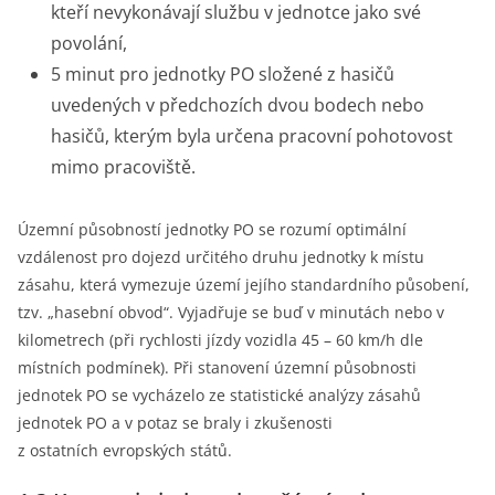
kteří nevykonávají službu v jednotce jako své
povolání,
5 minut pro jednotky PO složené z hasičů
uvedených v předchozích dvou bodech nebo
hasičů, kterým byla určena pracovní pohotovost
mimo pracoviště.
Územní působností jednotky PO se rozumí optimální
vzdálenost pro dojezd určitého druhu jednotky k místu
zásahu, která vymezuje území jejího standardního působení,
tzv. „hasební obvod“. Vyjadřuje se buď v minutách nebo v
kilometrech (při rychlosti jízdy vozidla 45 – 60 km/h dle
místních podmínek). Při stanovení územní působnosti
jednotek PO se vycházelo ze statistické analýzy zásahů
jednotek PO a v potaz se braly i zkušenosti
z ostatních evropských států.