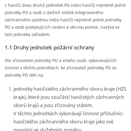
z hasičů dvou druhů jednotek PO nebo hasičů nejméně jedné
jednotky PO a osob z dalších složek integrovaného
záchranného systému nebo hasičů nejméně jedné jednotky
PO a osob poskytujících osobní a věcnou pomoc, nazývá se
tato jednotka odřadem.
1.1 Druhy jednotek požární ochrany
Dle zřizovatele jednotky PO a vztahu osob, vykonávajících
činnost v těchto jednotkách, ke zřizovateli jednotky PO se
jednotky PO dělí na:
jednotky hasičského záchranného sboru kraje (HZS
kraje), které jsou součástí hasičských záchranných
sborů krajů a jsou zřizovány státem.
V těchto jednotkách vykonávají činnost příslušníci
hasičského záchranného sboru kraje jako své
povolání ve služebním poměru,