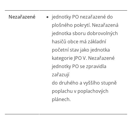
Nezařazené
jednotky PO nezařazené do
plošného pokrytí. Nezařazená
jednotka sboru dobrovolných
hasičů obce má základní
početní stav jako jednotka
kategorie JPO V. Nezařazené
jednotky PO se zpravidla
zařazují
do druhého a vyššího stupně
poplachu v poplachových
plánech.