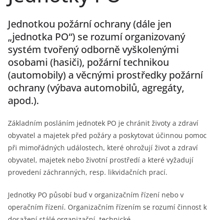
Jednotkou požární ochrany (dále jen
„jednotka PO“) se rozumí organizovaný
systém tvořený odborně vyškolenými
osobami (hasiči), požární technikou
(automobily) a věcnými prostředky požární
ochrany (výbava automobilů, agregáty,
apod.).
Základním posláním jednotek PO je chránit životy a zdraví
obyvatel a majetek před požáry a poskytovat účinnou pomoc
při mimořádných událostech, které ohrožují život a zdraví
obyvatel, majetek nebo životní prostředí a které vyžadují
provedení záchranných, resp. likvidačních prací.
Jednotky PO působí buď v organizačním řízení nebo v
operačním řízení. Organizačním řízením se rozumí činnost k
dosažení stálé organizační, technické