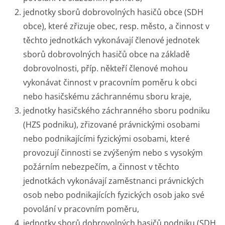
jednotky sborů dobrovolných hasičů obce (SDH
obce), které zřizuje obec, resp. město, a činnost v
těchto jednotkách vykonávají členové jednotek
sborů dobrovolných hasičů obce na základě
dobrovolnosti, příp. někteří členové mohou
vykonávat činnost v pracovním poměru k obci
nebo hasičskému záchrannému sboru kraje,
jednotky hasičského záchranného sboru podniku
(HZS podniku), zřizované právnickými osobami
nebo podnikajícími fyzickými osobami, které
provozují činnosti se zvýšeným nebo s vysokým
požárním nebezpečím, a činnost v těchto
jednotkách vykonávají zaměstnanci právnických
osob nebo podnikajících fyzických osob jako své
povolání v pracovním poměru,
jednotky sborů dobrovolných hasičů podniku (SDH