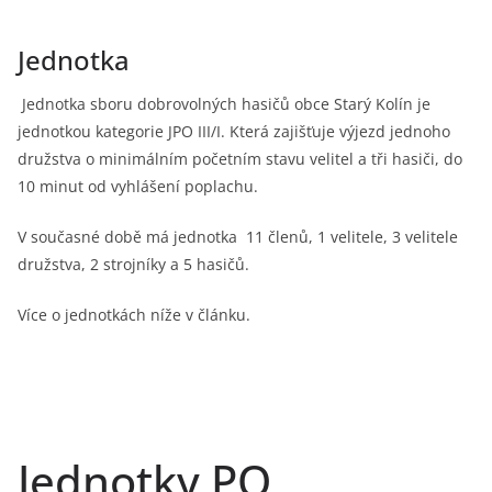
Jednotka
Jednotka sboru dobrovolných hasičů obce Starý Kolín je
jednotkou kategorie JPO III/I. Která zajišťuje výjezd jednoho
družstva o minimálním početním stavu velitel a tři hasiči, do
10 minut od vyhlášení poplachu.
V současné době má jednotka 11 členů, 1 velitele, 3 velitele
družstva, 2 strojníky a 5 hasičů.
Více o jednotkách níže v článku.
Jednotky PO