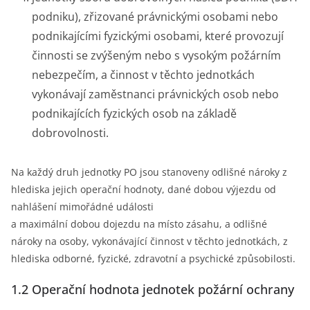
podniku), zřizované právnickými osobami nebo
podnikajícími fyzickými osobami, které provozují
činnosti se zvýšeným nebo s vysokým požárním
nebezpečím, a činnost v těchto jednotkách
vykonávají zaměstnanci právnických osob nebo
podnikajících fyzických osob na základě
dobrovolnosti.
Na každý druh jednotky PO jsou stanoveny odlišné nároky z
hlediska jejich operační hodnoty, dané dobou výjezdu od
nahlášení mimořádné události
a maximální dobou dojezdu na místo zásahu, a odlišné
nároky na osoby, vykonávající činnost v těchto jednotkách, z
hlediska odborné, fyzické, zdravotní a psychické způsobilosti.
1.2 Operační hodnota jednotek požární ochrany