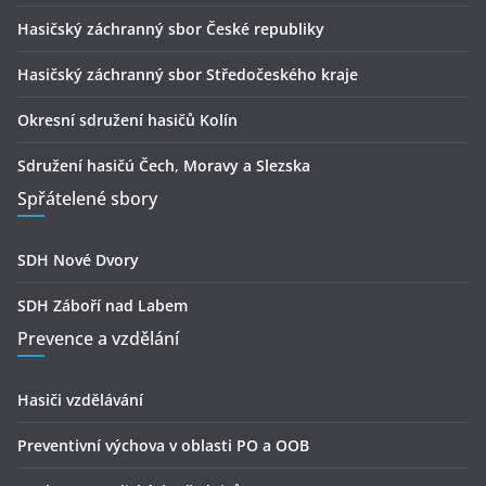
Hasičský záchranný sbor České republiky
Hasičský záchranný sbor Středočeského kraje
Okresní sdružení hasičů Kolín
Sdružení hasičú Čech, Moravy a Slezska
Spřátelené sbory
SDH Nové Dvory
SDH Záboří nad Labem
Prevence a vzdělání
Hasiči vzdělávání
Preventivní výchova v oblasti PO a OOB