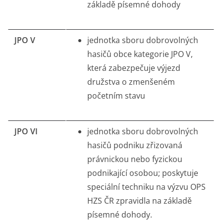
základě písemné dohody
JPO V
jednotka sboru dobrovolných
hasičů obce kategorie JPO V,
která zabezpečuje výjezd
družstva o zmenšeném
početním stavu
JPO VI
jednotka sboru dobrovolných
hasičů podniku zřizovaná
právnickou nebo fyzickou
podnikající osobou; poskytuje
speciální techniku na výzvu OPS
HZS ČR zpravidla na základě
písemné dohody.