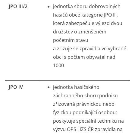
JPO III/2
jednotka sboru dobrovolných
hasičů obce kategorie JPO III,
která zabezpečuje výjezd dvou
družstev o zmenšeném
početním stavu
a zřizuje se zpravidla ve vybrané
obci s počtem obyvatel nad
1000
JPO IV
jednotka hasičského
záchranného sboru podniku
zřizovaná právnickou nebo
fyzickou podnikající osobou;
poskytuje speciální techniku na
výzvu OPS HZS ČR zpravidla na