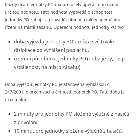
Každý druh jednotky PO má pro účely operačního řízení
určitou hodnotu. Tato hodnota vypovídá o schopnosti
jednotky PO zahájit a provádět plnění úkolů v operačním
řízení na místě zásahu. Operační hodnotu jednotky PO tvoří:
doba výjezdu jednotky PO z místa své trvalé
dislokace po vyhlášení poplachu,
územní působnost jednotky PO (doba jízdy, resp.
vzdálenost, na místo zásahu).
Doba výjezdu jednotky PO je stanovena vyhláškou č.
247/2001, o organizaci a činnosti jednotek PO. Tato doba je
maximálně
2 minuty pro jednotky PO složené výlučně z hasičů
z povolání,
10 minut pro jednotky složené výlučně z hasičů,