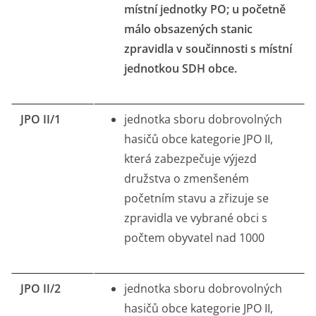
místní jednotky PO; u početně
málo obsazených stanic
zpravidla v součinnosti s místní
jednotkou SDH obce.
JPO II/1
jednotka sboru dobrovolných
hasičů obce kategorie JPO II,
která zabezpečuje výjezd
družstva o zmenšeném
početním stavu a zřizuje se
zpravidla ve vybrané obci s
počtem obyvatel nad 1000
JPO II/2
jednotka sboru dobrovolných
hasičů obce kategorie JPO II,