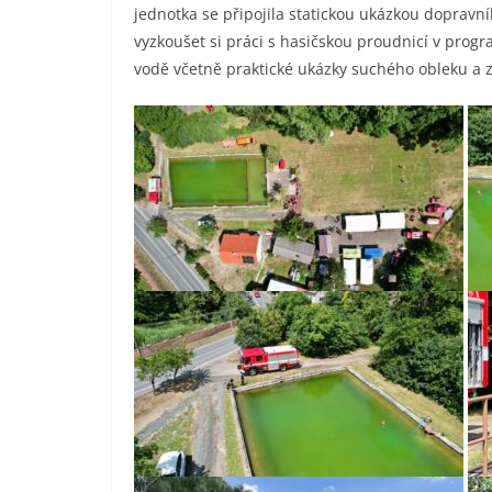
jednotka se připojila statickou ukázkou doprav
vyzkoušet si práci s hasičskou proudnicí v pro
vodě včetně praktické ukázky suchého obleku a 