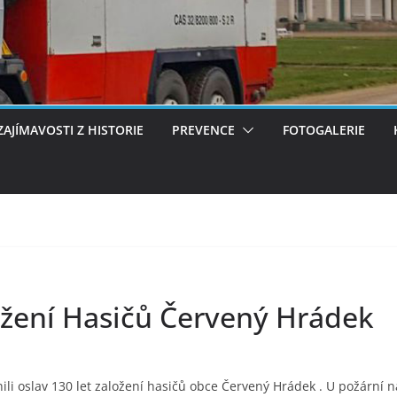
ZAJÍMAVOSTI Z HISTORIE
PREVENCE
FOTOGALERIE
ložení Hasičů Červený Hrádek
nili oslav 130 let založení hasičů obce Červený Hrádek . U požární