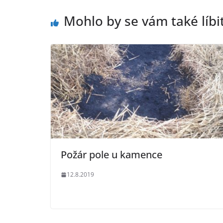
Mohlo by se vám také líbi
Požár pole u kamence
12.8.2019