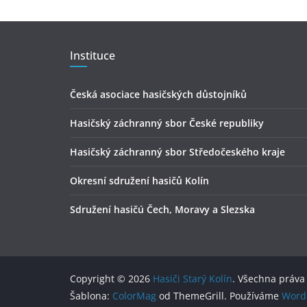
Instituce
Česká asociace hasičských důstojníků
Hasičský záchranný sbor České republiky
Hasičský záchranný sbor Středočeského kraje
Okresní sdružení hasičů Kolín
Sdružení hasičú Čech, Moravy a Slezska
Copyright © 2026
Hasiči Starý Kolín
. Všechna práva
Šablona:
ColorMag
od ThemeGrill. Používáme
Word