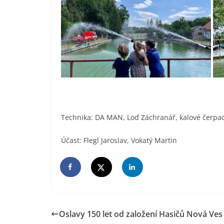
Technika: DA MAN, Loď Záchranář, kalové čerpa
Účast: Flegl Jaroslav, Vokatý Martin
Oslavy 150 let od založení Hasičů Nová Ves