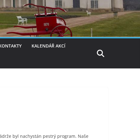
KONTAKTY
KALENDÁŘ AKCÍ
 nádrže byl nachystán pestrý program. Naše