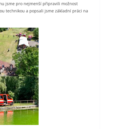
mu jsme pro nejmenší připravili možnost
u technikou a popsali jsme základní práci na