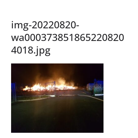
img-20220820-
wa000373851865220820
4018.jpg