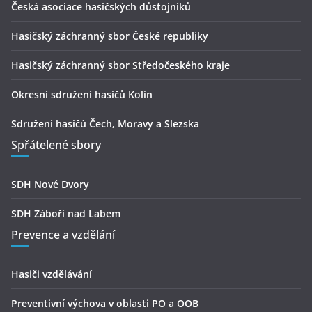
Česká asociace hasičských důstojníků
Hasičský záchranný sbor České republiky
Hasičský záchranný sbor Středočeského kraje
Okresní sdružení hasičů Kolín
Sdružení hasičú Čech, Moravy a Slezska
Spřátelené sbory
SDH Nové Dvory
SDH Záboří nad Labem
Prevence a vzdělání
Hasiči vzdělávání
Preventivní výchova v oblasti PO a OOB