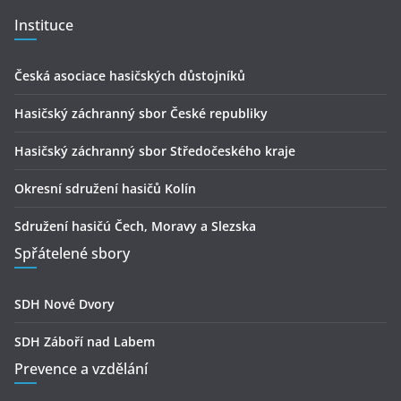
Instituce
Česká asociace hasičských důstojníků
Hasičský záchranný sbor České republiky
Hasičský záchranný sbor Středočeského kraje
Okresní sdružení hasičů Kolín
Sdružení hasičú Čech, Moravy a Slezska
Spřátelené sbory
SDH Nové Dvory
SDH Záboří nad Labem
Prevence a vzdělání