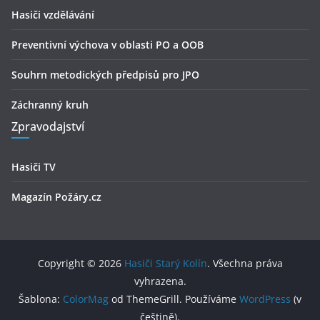
Hasiči vzdělávání
Preventivní výchova v oblasti PO a OOB
Souhrn metodických předpisů pro JPO
Záchranný kruh
Zpravodajství
Hasiči TV
Magazín Požáry.cz
Copyright © 2026
Hasiči Starý Kolín
. Všechna práva
vyhrazena.
Šablona:
ColorMag
od ThemeGrill. Používáme
WordPress
(v
češtině).