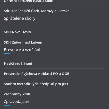
Okresní sdružení hasičů Kolín
Sdružení hasičú Čech, Moravy a Slezska
Spřátelené sbory
SDH Nové Dvory
SDH Záboří nad Labem
Prevence a vzdělání
Hasiči vzdělávání
Preventivní výchova v oblasti PO a OOB
Souhrn metodických předpisů pro JPO
Záchranný kruh
Zpravodajství