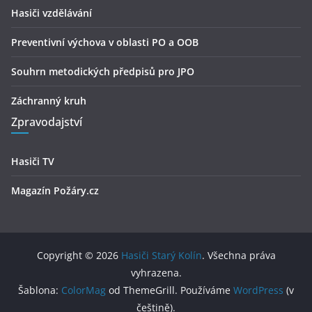
Hasiči vzdělávání
Preventivní výchova v oblasti PO a OOB
Souhrn metodických předpisů pro JPO
Záchranný kruh
Zpravodajství
Hasiči TV
Magazín Požáry.cz
Copyright © 2026
Hasiči Starý Kolín
. Všechna práva
vyhrazena.
Šablona:
ColorMag
od ThemeGrill. Používáme
WordPress
(v
češtině).