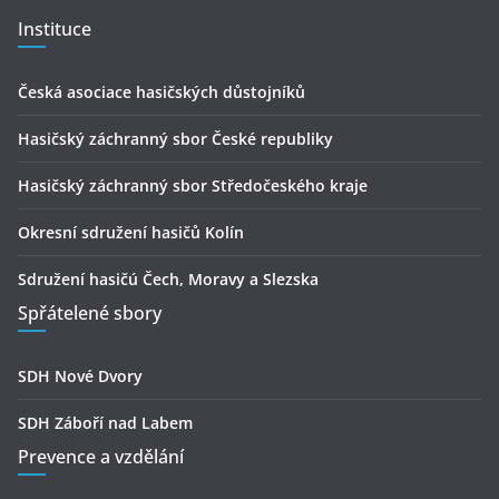
Instituce
Česká asociace hasičských důstojníků
Hasičský záchranný sbor České republiky
Hasičský záchranný sbor Středočeského kraje
Okresní sdružení hasičů Kolín
Sdružení hasičú Čech, Moravy a Slezska
Spřátelené sbory
SDH Nové Dvory
SDH Záboří nad Labem
Prevence a vzdělání