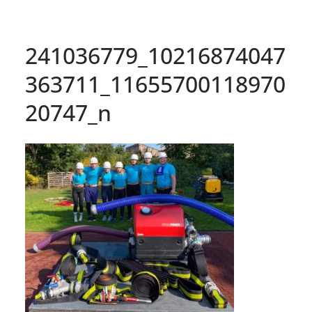
241036779_10216874047
363711_11655700118970
20747_n