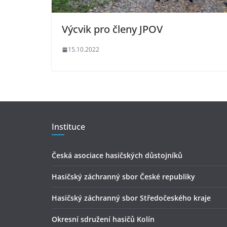
Výcvik pro členy JPOV
15.10.2022
Instituce
Česká asociace hasičských důstojníků
Hasičský záchranný sbor České republiky
Hasičský záchranný sbor Středočeského kraje
Okresní sdružení hasičů Kolín