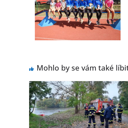
Mohlo by se vám také líbi