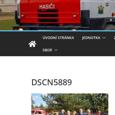
ÚVODNÍ STRÁNKA
JEDNOTKA
SBOR
DSCN5889